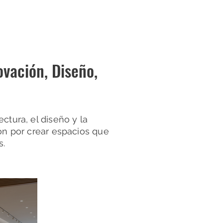
vación, Diseño,
ctura, el diseño y la
ión por crear espacios que
s.