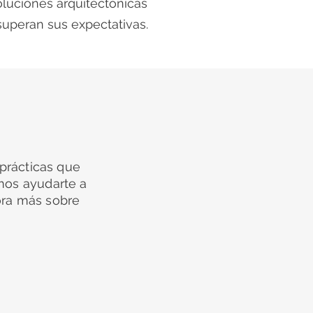
oluciones arquitectónicas
uperan sus expectativas.
 prácticas que
os ayudarte a
lora más sobre