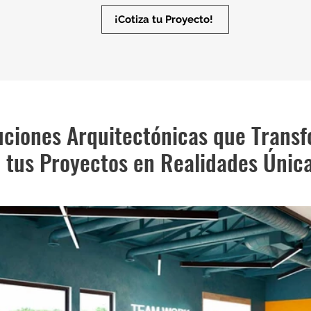
¡Cotiza tu Proyecto!
uciones Arquitectónicas que Trans
tus Proyectos en Realidades Únic