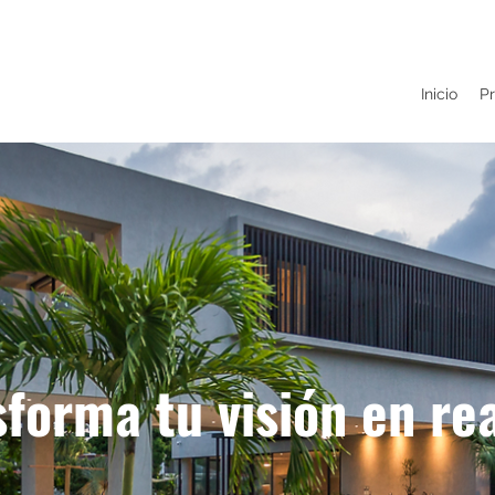
Inicio
P
forma tu visión en re