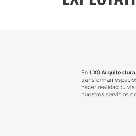
En
LXG Arquitectura
transforman espacios
hacer realidad tu vi
nuestros servicios de