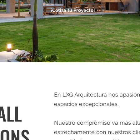
¡Cotiza tu Proyecto!
En LXG Arquitectura nos apasion
ALL
espacios excepcionales.
Nuestro compromiso va más allá
IONS
estrechamente con nuestros cli