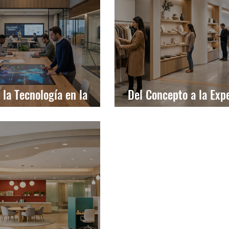
 la Tecnología en la
Del Concepto a la Expe
tura Corporativa
Diseñar Tiendas que S
Cliente