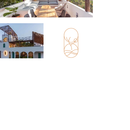
LXG Arquitectura
combina creatividad,
técnica y compromiso para ofrecer
soluciones arquitectónicas que no solo
cumplen, sino que superan las expectativas.