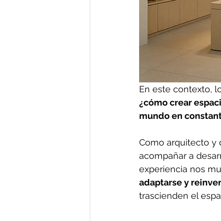
En este contexto, l
¿cómo crear espaci
mundo en constan
Como arquitecto y d
acompañar a desarr
experiencia nos mu
adaptarse y reinv
trascienden el espa