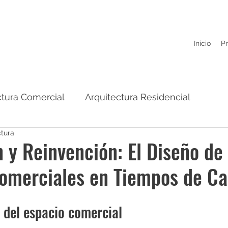
Inicio
P
ctura Comercial
Arquitectura Residencial
ctura
 y Reinvención: El Diseño de
Comerciales en Tiempos de C
 del espacio comercial