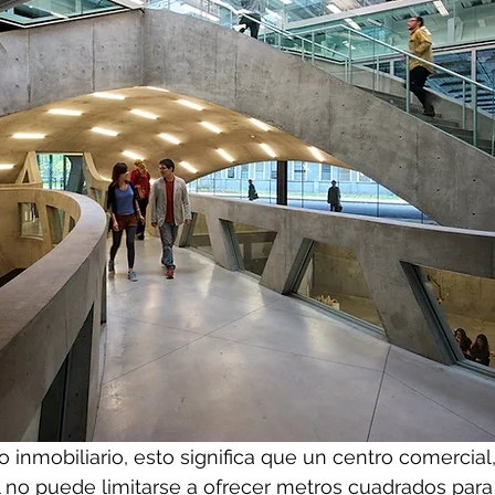
o inmobiliario, esto significa que un centro comercial
l no puede limitarse a ofrecer metros cuadrados para 