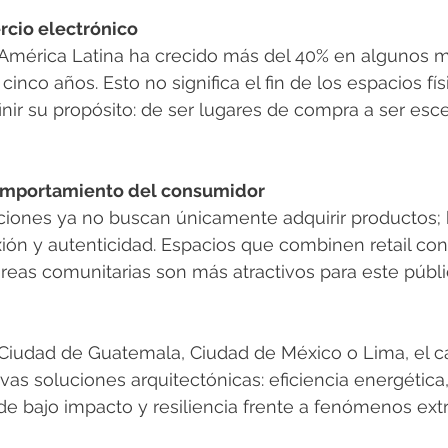
rcio electrónico
mérica Latina ha crecido más del 40% en algunos 
cinco años. Esto no significa el fin de los espacios físi
nir su propósito: de ser lugares de compra a ser esc
comportamiento del consumidor
iones ya no buscan únicamente adquirir productos;
ión y autenticidad. Espacios que combinen retail con
reas comunitarias son más atractivos para este públi
iudad de Guatemala, Ciudad de México o Lima, el c
vas soluciones arquitectónicas: eficiencia energética,
 de bajo impacto y resiliencia frente a fenómenos ex