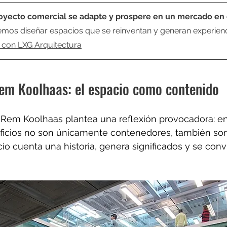
royecto comercial se adapte y prospere en un mercado en
mos diseñar espacios que se reinventan y generan experienc
 con LXG Arquitectura
Rem Koolhaas: el espacio como contenido
, Rem Koolhaas plantea una reflexión provocadora: en 
dificios no son únicamente contenedores, también so
cio cuenta una historia, genera significados y se conv