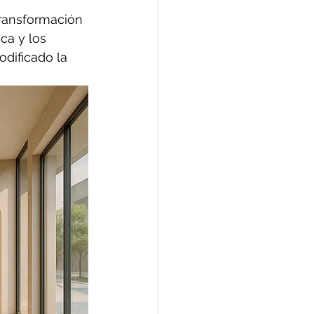
transformación 
ca y los 
dificado la 