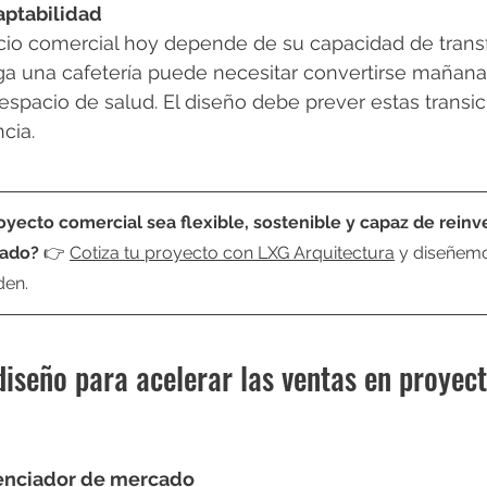
daptabilidad
acio comercial hoy depende de su capacidad de trans
ga una cafetería puede necesitar convertirse mañana
spacio de salud. El diseño debe prever estas transic
cia.
oyecto comercial sea flexible, sostenible y capaz de reinv
cado?
👉 
Cotiza tu proyecto con LXG Arquitectura
y diseñemo
den.
diseño para acelerar las ventas en proyect
enciador de mercado