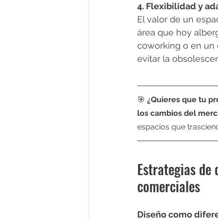
4. Flexibilidad y a
El valor de un esp
área que hoy alber
coworking o en un e
evitar la obsolescen
🎯
 ¿Quieres que tu pr
los cambios del mer
espacios que trascien
Estrategias de 
comerciales
Diseño como difer