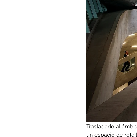
Trasladado al ámbit
un espacio de retai