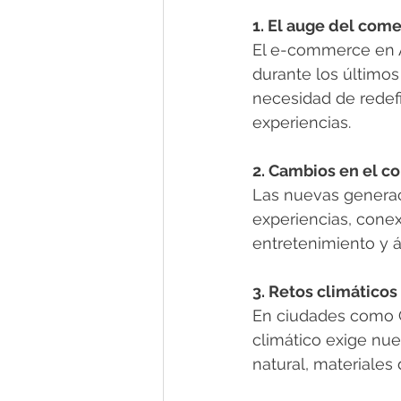
1. El auge del come
El e-commerce en A
durante los últimos 
necesidad de redefi
experiencias.
2. Cambios en el 
Las nuevas generac
experiencias, conex
entretenimiento y á
3. Retos climáticos
En ciudades como C
climático exige nue
natural, materiales