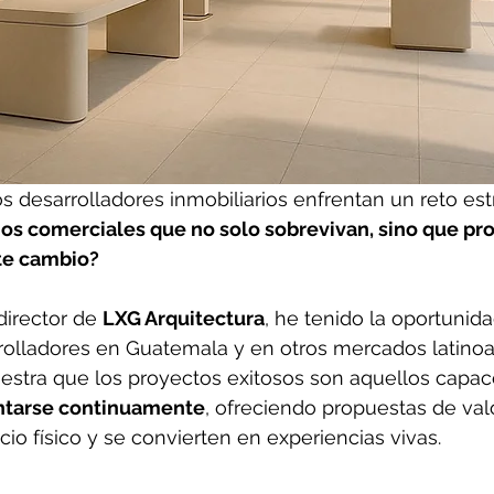
os desarrolladores inmobiliarios enfrentan un reto est
os comerciales que no solo sobrevivan, sino que pr
te cambio?
irector de 
LXG Arquitectura
, he tenido la oportunid
olladores en Guatemala y en otros mercados latinoa
estra que los proyectos exitosos son aquellos capac
entarse continuamente
, ofreciendo propuestas de val
cio físico y se convierten en experiencias vivas.