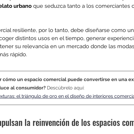
elato urbano
 que seduzca tanto a los comerciantes 
cial resiliente, por lo tanto, debe diseñarse como u
acoger distintos usos en el tiempo, generar experienci
ener su relevancia en un mercado donde las modas 
ás rápido.
r cómo un espacio comercial puede convertirse en una ex
duce al consumidor? 
Descúbrelo aquí:
xturas: el triángulo de oro en el diseño de interiores comerci
pulsan la reinvención de los espacios co