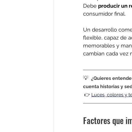
Debe 
producir un r
consumidor final.
Un desarrollo comer
flexible, capaz de 
memorables y mant
cambian cada vez m
💡
¿Quieres entende
cuenta historias y se
 👉 
Luces, colores y te
Factores que im