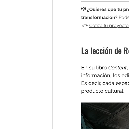
💡 ¿Quieres que tu p
transformación? 
Pode
 👉 
Cotiza tu proyecto
La lección de 
En su libro 
Content
información, los e
Es decir, cada espa
producto cultural.