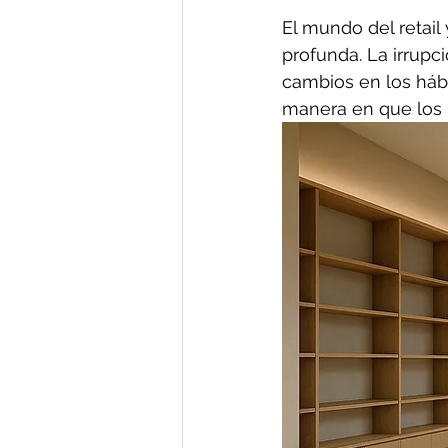
El mundo del retail
profunda. La irrupc
cambios en los háb
manera en que los u