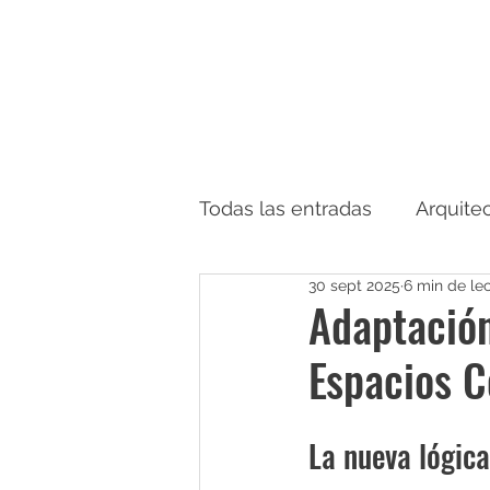
Todas las entradas
Arquite
30 sept 2025
6 min de le
Arquitectura Corporativa
Adaptación
Espacios 
La nueva lógica